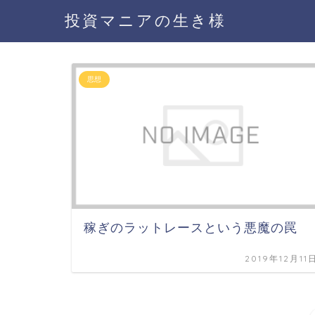
投資マニアの生き様
思想
稼ぎのラットレースという悪魔の罠
2019年12月11